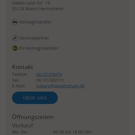
Dekan-Laist-Str. 19
55129
Mainz-Hechtsheim
Vertragshändler
Servicepartner
EV-Vertragshändler
Kontakt
Telefon:
06131/59474
Fax:
06131/582111
E-Mail:
subaru@autohottum.de
ÜBER UNS
Öffnungszeiten
Verkauf
Mo.-Do.:
09.00 bis 18.00 Uhr