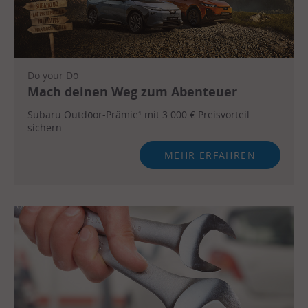
Do your Dō
Mach deinen Weg zum Abenteuer
Subaru Outdōor-Prämie¹ mit 3.000 € Preisvorteil
sichern.
MEHR ERFAHREN