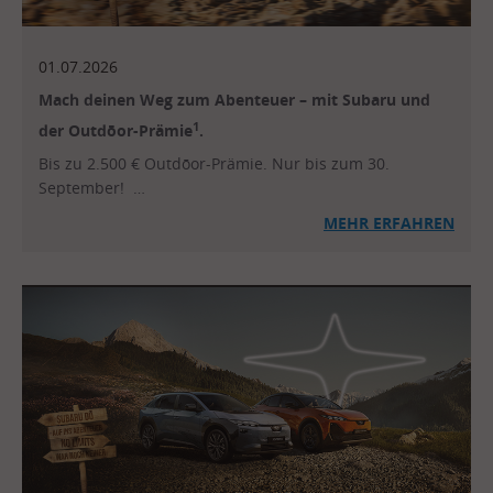
01.07.2026
Mach deinen Weg zum Abenteuer – mit Subaru und
1
der Outdōor-Prämie
.
Bis zu 2.500 € Outdōor-Prämie. Nur bis zum 30.
September! …
MEHR ERFAHREN