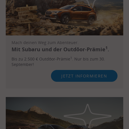
Mach deinen Weg zum Abenteuer.
1
Mit Subaru und der Outdōor-Prämie
.
1
Bis zu 2.500 € Outdōor-Prämie
. Nur bis zum 30.
September!
JETZT INFORMIEREN