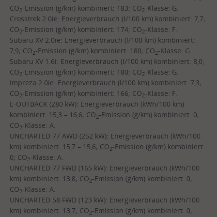
CO
-Emission (g/km) kombiniert: 183; CO
-Klasse: G.
2
2
Crosstrek 2.0ie: Energieverbrauch (l/100 km) kombiniert: 7,7;
CO
-Emission (g/km) kombiniert: 174; CO
-Klasse: F.
2
2
Subaru XV 2.0ie: Energieverbrauch (l/100 km) kombiniert:
7,9; CO
-Emission (g/km) kombiniert: 180; CO
-Klasse: G.
2
2
Subaru XV 1.6i: Energieverbrauch (l/100 km) kombiniert: 8,0;
CO
-Emission (g/km) kombiniert: 180; CO
-Klasse: G.
2
2
Impreza 2.0ie: Energieverbrauch (l/100 km) kombiniert: 7,3;
CO
-Emission (g/km) kombiniert: 166; CO
-Klasse: F.
2
2
E-OUTBACK (280 kW): Energieverbrauch (kWh/100 km)
kombiniert: 15,3 – 16,6; CO
-Emission (g/km) kombiniert: 0;
2
CO
-Klasse: A.
2
UNCHARTED 77 AWD (252 kW): Energieverbrauch (kWh/100
km) kombiniert: 15,7 – 15,6; CO
-Emission (g/km) kombiniert:
2
0; CO
-Klasse: A.
2
UNCHARTED 77 FWD (165 kW): Energieverbrauch (kWh/100
km) kombiniert: 13,8; CO
-Emission (g/km) kombiniert: 0;
2
CO
-Klasse: A.
2
UNCHARTED 58 FWD (123 kW): Energieverbrauch (kWh/100
km) kombiniert: 13,7; CO
-Emission (g/km) kombiniert: 0;
2