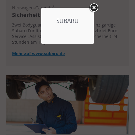
*
Neuwagen-Garantie
Sicherheit von Anfang an.
SUBARU
Zwei Bodyguards für Ihren Subaru: die einzigartige
Subaru Fünffach-Garantie und der Schutzbrief Euro-
Service „Assistance“ – für europaweite Sicherheit 24
Stunden am Tag.
Mehr auf www.subaru.de