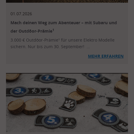
01.07.2026
Mach deinen Weg zum Abenteuer – mit Subaru und
1
der Outdōor-Prämie
3.000 € Outdōor-Prämie¹ für unsere Elektro Modelle
sichern. Nur bis zum 30. September! …
MEHR ERFAHREN